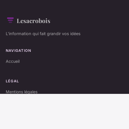
Lesacrobois
L'information qui fait grandir vos idées
NAVIGATION
Accueil
LÉGAL
Mentions légales
Contact
© 2026 Lesacrobois. Tous droits réservés.