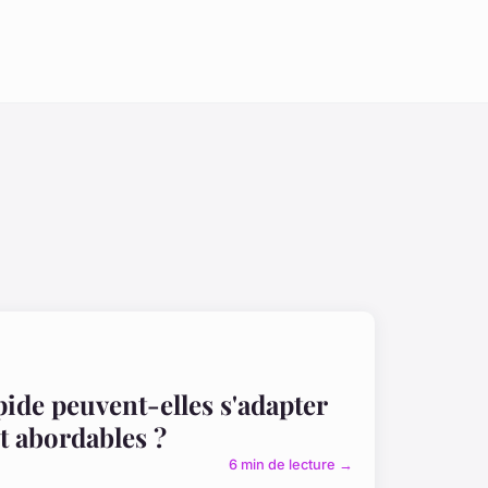
ide peuvent-elles s'adapter
et abordables ?
6 min de lecture →