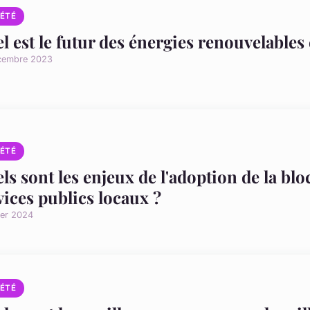
IÉTÉ
l est le futur des énergies renouvelables
cembre 2023
IÉTÉ
ls sont les enjeux de l'adoption de la bl
vices publics locaux ?
ier 2024
IÉTÉ