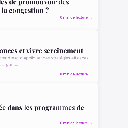
lles de promouvoir des
 la congestion ?
6 min de lecture →
nances et vivre sereinement
prendre et d'appliquer des stratégies efficaces.
 argent...
8 min de lecture →
rée dans les programmes de
6 min de lecture →