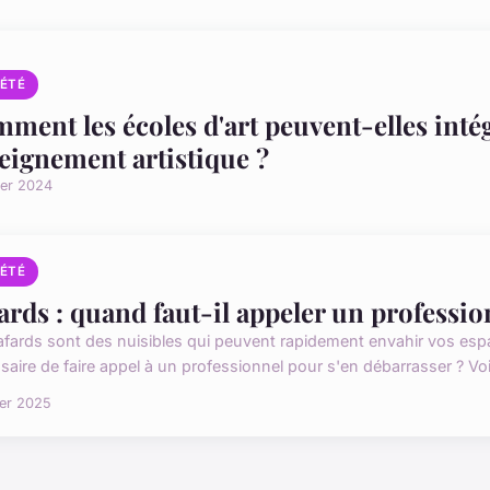
IÉTÉ
ment les écoles d'art peuvent-elles intég
eignement artistique ?
ier 2024
IÉTÉ
ards : quand faut-il appeler un professio
afards sont des nuisibles qui peuvent rapidement envahir vos espa
saire de faire appel à un professionnel pour s'en débarrasser ? Voi
ier 2025