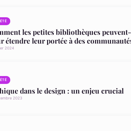
IÉTÉ
ment les petites bibliothèques peuvent-el
r étendre leur portée à des communautés
ier 2024
IÉTÉ
thique dans le design : un enjeu crucial
cembre 2023