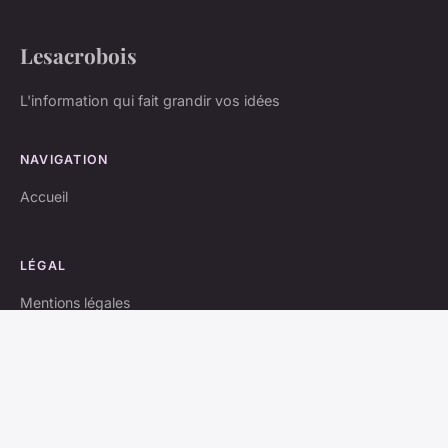
Lesacrobois
L'information qui fait grandir vos idées
NAVIGATION
Accueil
LÉGAL
Mentions légales
Contact
© 2026 Lesacrobois. Tous droits réservés.