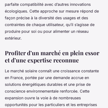
parfaite compatibilité avec d’autres innovations
écologiques. Cette approche sur mesure répond de
façon précise à la diversité des usages et des
contraintes de chaque utilisateur, qu’il s’agisse de
produire pour soi ou pour alimenter un réseau
extérieur.
Profiter d’un marché en plein essor
et d’une expertise reconnue
Le marché solaire connaît une croissance constante
en France, portée par une demande accrue en
solutions énergétiques durables et une prise de
conscience environnementale renforcée. Cette
expansion ouvre la voie à de nombreuses
opportunités pour les particuliers et les entreprises