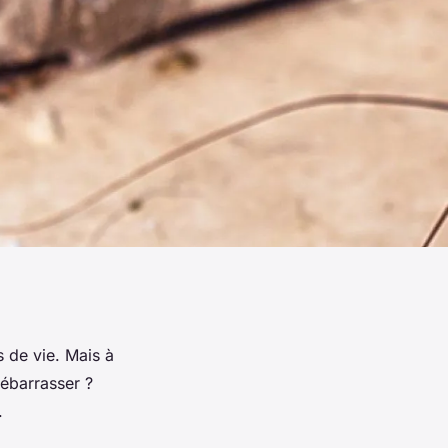
 de vie. Mais à
débarrasser ?
.