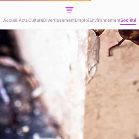
Accueil
Actu
Culture
Divertissement
Emploi
Environnement
Société