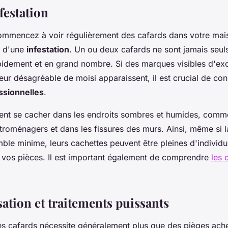
festation
mmencez à voir régulièrement des cafards dans votre mais
e d'une
infestation
. Un ou deux cafards ne sont jamais seuls 
pidement et en grand nombre. Si des marques visibles d'ex
ur désagréable de moisi apparaissent, il est crucial de con
ssionnelles
.
ent se cacher dans les endroits sombres et humides, comme
ctroménagers et dans les fissures des murs. Ainsi, même si 
ble minime, leurs cachettes peuvent être pleines d'individu
s vos pièces. Il est important également de comprendre
les 
ation et traitements puissants
s cafards nécessite généralement plus que des pièges ach