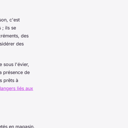
on, c'est
; ils se
créments, des
sidérer des
 sous l'évier,
la présence de
s prêts à
dangers liés aux
etés en magasin.