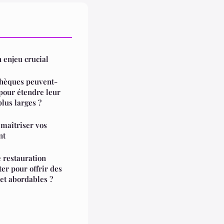
n enjeu crucial
thèques peuvent-
 pour étendre leur
lus larges ?
 maîtriser vos
nt
 restauration
er pour offrir des
 et abordables ?