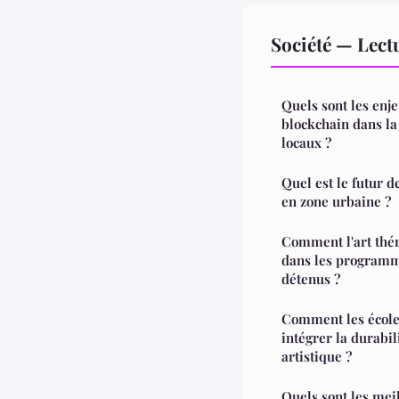
Société — Lec
Quels sont les enje
blockchain dans la
locaux ?
Quel est le futur 
en zone urbaine ?
Comment l'art thér
dans les programme
détenus ?
Comment les écoles
intégrer la durabi
artistique ?
Quels sont les mei