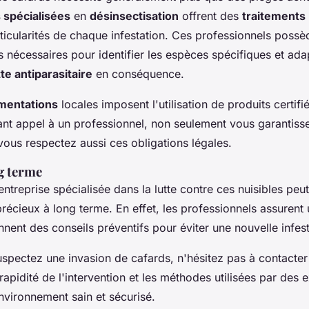
 spécialisées
en
désinsectisation
offrent des
traitements
icularités de chaque infestation. Ces professionnels possèd
nécessaires pour identifier les espèces spécifiques et adap
tte antiparasitaire
en conséquence.
mentations
locales imposent l'utilisation de produits certifi
ant appel à un professionnel, non seulement vous garantisse
vous respectez aussi ces obligations légales.
g terme
ntreprise spécialisée dans la lutte contre ces nuisibles peu
récieux à long terme. En effet, les professionnels assurent 
nnent des conseils préventifs pour éviter une nouvelle infest
spectez une invasion de cafards, n'hésitez pas à contacte
 rapidité de l'intervention et les méthodes utilisées par des 
nvironnement sain et sécurisé.