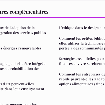
tures complémentaires
ux de l'adoption de la
L'éthique dans le design : u
 gestion des services publics
Comment les petites biblio
elles utiliser la technologie
des énergies renouvelables
portée à des communautés p
Stratégies essentielles pour
apie peut-elle être intégrée
finances et vivre sereineme
s de réhabilitation des
Comment les entreprises de
rapide peuvent-elles s'adapt
 d'art peuvent-elles
options alimentaires saines
lité dans leur enseignement
lleurs moyens pour les