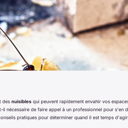
-il appeler un
t des
nuisibles
qui peuvent rapidement envahir vos espaces
il nécessaire de faire appel à un professionnel pour s'en 
onseils pratiques pour déterminer quand il est temps d'agir