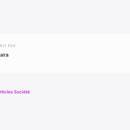
RIT PAR
lara
rticles Société