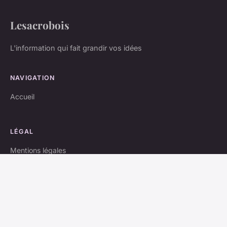
Lesacrobois
L'information qui fait grandir vos idées
NAVIGATION
Accueil
LÉGAL
Mentions légales
Contact
© 2026 Lesacrobois. Tous droits réservés.